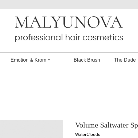
Emotion & Krom
Black Brush
The Dude
Volume Saltwater Sp
WaterСlouds