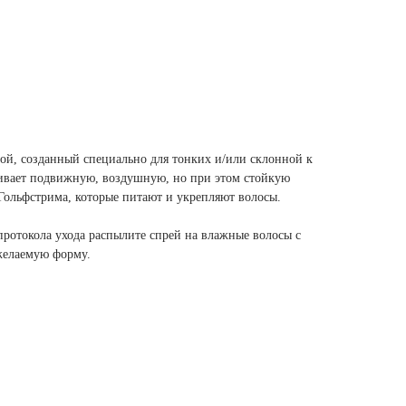
дой, созданный специально для тонких и/или склонной к
ивает подвижную, воздушную, но при этом стойкую
Гольфстрима, которые питают и укрепляют волосы.
ротокола ухода распылите спрей на влажные волосы с
 желаемую форму.