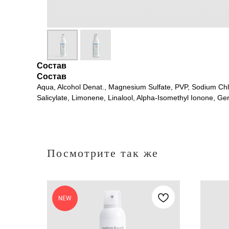
Состав
Состав
Aqua, Alcohol Denat., Magnesium Sulfate, PVP, Sodium Chl
Salicylate, Limonene, Linalool, Alpha-Isomethyl Ionone, Gera
Посмотрите так же
NEW