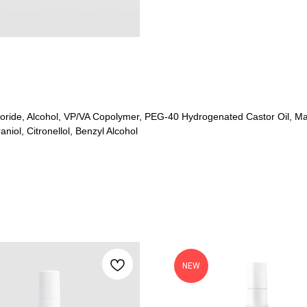
oride, Alcohol, VP/VA Copolymer, PEG-40 Hydrogenated Castor Oil, Mar
niol, Citronellol, Benzyl Alcohol
NEW