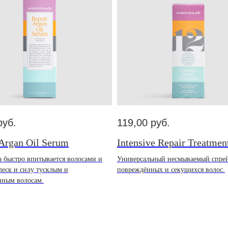
руб.
119,00
руб.
 Argan Oil Serum
Intensive Repair Treatmen
 быстро впитывается волосами и
Универсальный несмываемый спрей
леск и силу тусклым и
повреждённых и секущихся волос.
нным волосам.