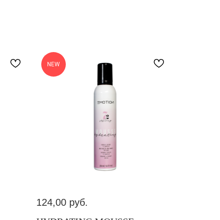
NEW
124,00
руб.