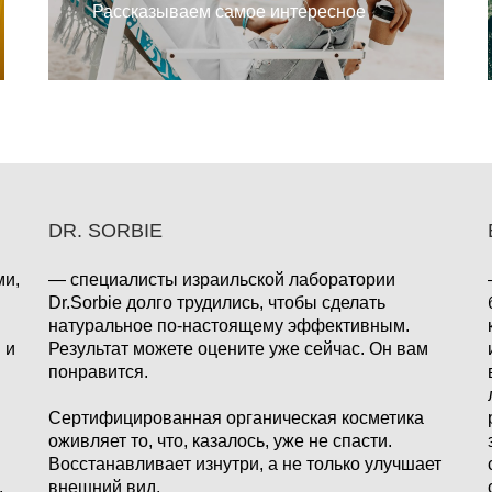
Рассказываем самое интересное
DR. SORBIE
ми,
— специалисты израильской лаборатории
Dr.Sorbie долго трудились, чтобы сделать
натуральное по-настоящему эффективным.
 и
Результат можете оцените уже сейчас. Он вам
понравится.
Сертифицированная органическая косметика
оживляет то, что, казалось, уже не спасти.
Восстанавливает изнутри, а не только улучшает
.
внешний вид.