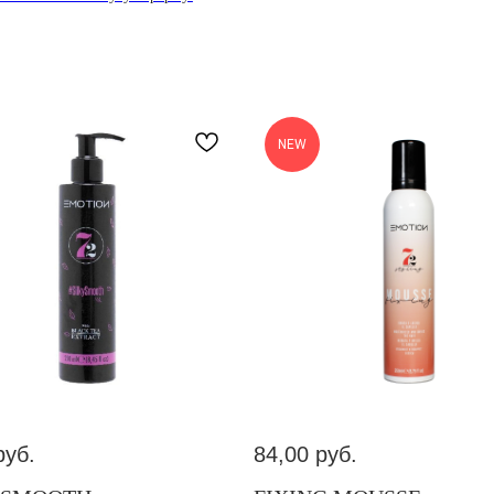
NEW
руб.
84,00
руб.