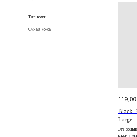
Тип кожи
Сухая кожа
119,00
Black B
Large
Эта больш
кожи голо