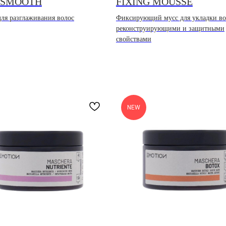
 SMOOTH
FIXING MOUSSE
ля разглаживания волос
Фиксирующий мусс для укладки во
реконструирующими и защитными
свойствами
NEW