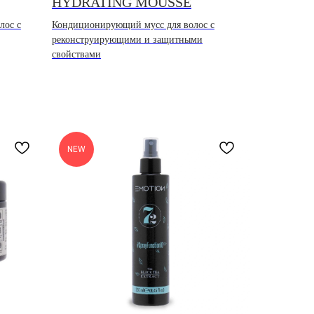
HYDRATING MOUSSE
лос с
Кондиционирующий мусс для волос с
реконструирующими и защитными
свойствами
NEW