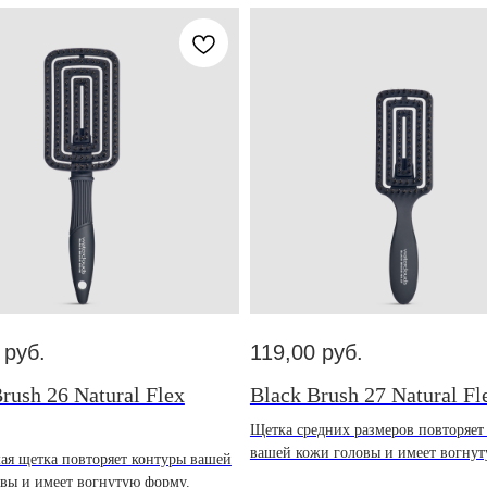
руб.
119,00
руб.
rush 26 Natural Flex
Black Brush 27 Natural Fl
Щетка средних размеров повторяет
вашей кожи головы и имеет вогнут
ая щетка повторяет контуры вашей
вы и имеет вогнутую форму.