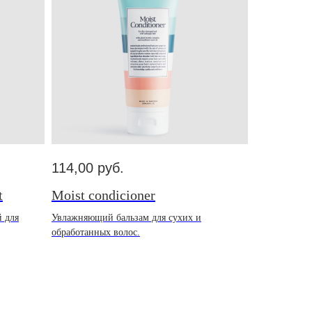
114,00
руб.
t
Moist condicioner
 для
Увлажняющий бальзам для сухих и
обработанных волос.