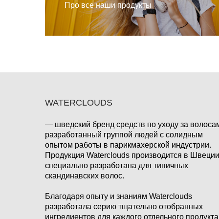
Про все наши продукты
WATERCLOUDS
— шведский бренд средств по уходу за волоса
разработанный группой людей с солидным
опытом работы в парикмахерской индустрии.
Продукция Waterclouds производится в Швеции
специально разработана для типичных
скандинавских волос.
Благодаря опыту и знаниям Waterclouds
разработала серию тщательно отобранных
ингредиентов для каждого отдельного продукта