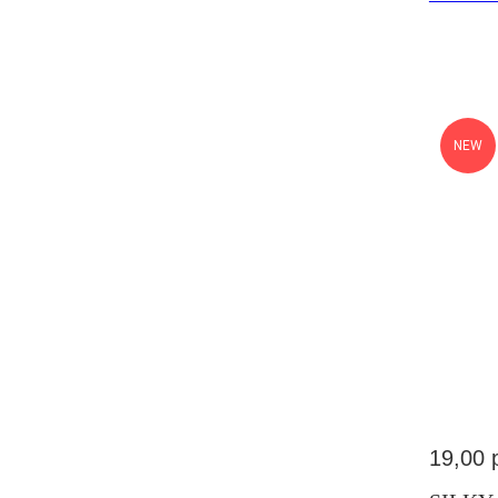
NEW
19,00