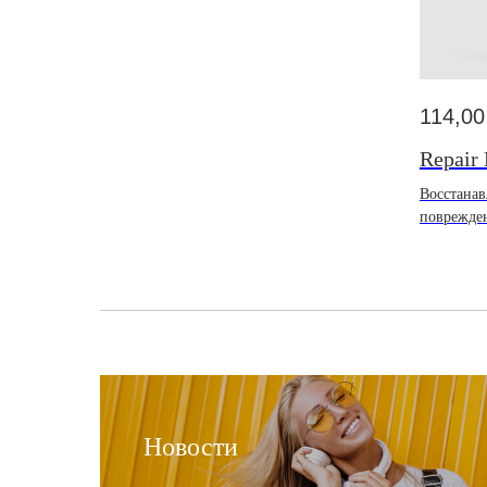
114,00
Repair
Восстана
поврежден
Новости