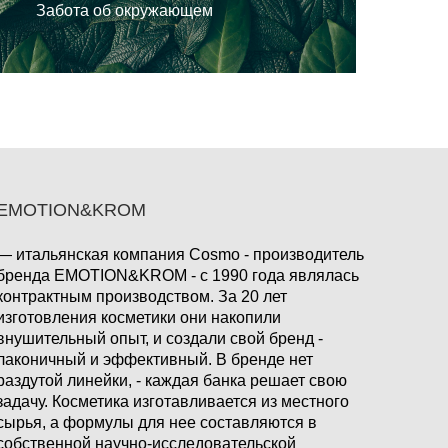
Забота об окружающем
EMOTION&KROM
— итальянская компания Cosmo - производитель
бренда EMOTION&KROM - с 1990 года являлась
контрактным производством. За 20 лет
изготовления косметики они накопили
внушительный опыт, и создали свой бренд -
лаконичный и эффективный. В бренде нет
раздутой линейки, - каждая банка решает свою
задачу. Косметика изготавливается из местного
сырья, а формулы для нее составляются в
собственной научно-исследовательской