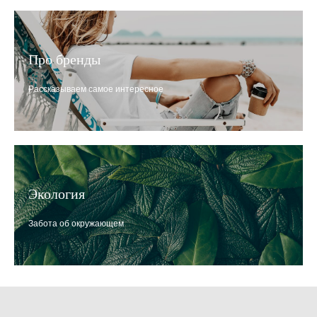
Про бренды
Рассказываем самое интересное
Экология
Забота об окружающем