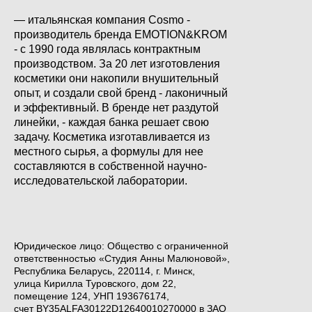
— итальянская компания Cosmo -
производитель бренда EMOTION&KROM
- с 1990 года являлась контрактным
производством. За 20 лет изготовления
косметики они накопили внушительный
опыт, и создали свой бренд - лаконичный
и эффективный. В бренде нет раздутой
линейки, - каждая банка решает свою
задачу. Косметика изготавливается из
местного сырья, а формулы для нее
составляются в собственной научно-
исследовательской лаборатории.
Юридическое лицо: Общество с ограниченной
ответственностью «Студия Анны Малюновой»,
Республика Беларусь, 220114, г. Минск,
улица Кирилла Туровского, дом 22,
помещение 124, УНП 193676174,
счет BY35ALFA30122D12640010270000 в ЗАО