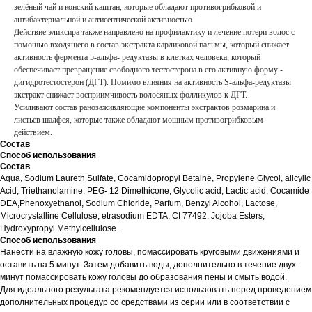
зелёный чай и конский каштан, которые обладают противогрибковой и
антибактериальной и антисептической активностью.
Действие эликсира также направлено на профилактику и лечение потери волос с
помощью входящего в состав экстракта карликовой пальмы, который снижает
активность фермента 5-альфа- редуктазы в клетках человека, который
обеспечивает превращение свободного тестостерона в его активную форму -
дигидротестостерон (ДГТ). Помимо влияния на активность S-альфа-редуктазы
экстракт снижает восприимчивость волосяных фолликулов к ДГТ.
Усиливают состав ранозаживляющие компоненты экстрактов розмарина и
листьев шалфея, которые также обладают мощным противогрибковым
действием.
Состав
Способ использования
Состав
Aqua, Sodium Laureth Sulfate, Cocamidopropyl Betaine, Propylene Glycol, alicylic
Acid, Triethanolamine, PEG- 12 Dimethicone, Glycolic acid, Lactic acid, Cocamide
DEA,Phenoxyethanol, Sodium Chloride, Parfum, Benzyl Alcohol, Lactose,
Microcrystalline Cellulose, etrasodium EDTA, CI 77492, Jojoba Esters,
Hydroxypropyl Methylcellulose.
Способ использования
Нанести на влажную кожу головы, помассировать круговыми движениями и
оставить на 5 минут. Затем добавить воды, дополнительно в течение двух
минут помассировать кожу головы до образования пены и смыть водой.
Для идеального результата рекомендуется использовать перед проведением
дополнительных процедур со средствами из серии или в соответствии с