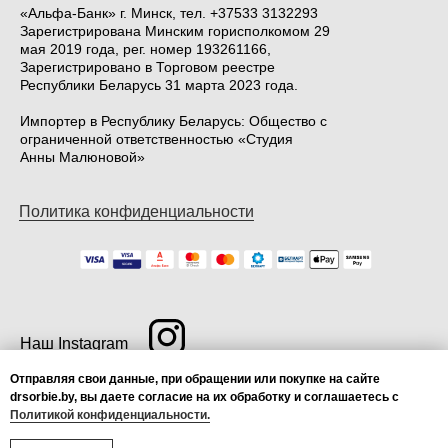
«Альфа-Банк» г. Минск, тел. +37533 3132293
Зарегистрирована Минским горисполкомом 29
мая 2019 года, рег. номер 193261166,
Зарегистрировано в Торговом реестре
Республики Беларусь 31 марта 2023 года.
Импортер в Республику Беларусь: Общество с
ограниченной ответственностью «Студия
Анны Малюновой»
Политика конфиденциальности
Наш Instagram
Отправляя свои данные, при обращении или покупке на сайте
drsorbie.by, вы даете согласие на их обработку и соглашаетесь с
Сделано newsites.pl
Политикой конфиденциальности.
© All rights reserved