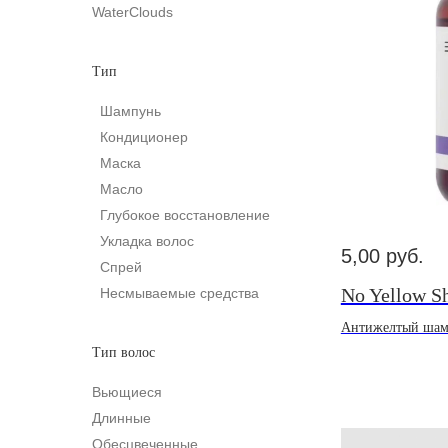
WaterСlouds
Тип
Шампунь
Кондиционер
Маска
Масло
Глубокое восстановление
Укладка волос
5,00
руб.
Спрей
No Yellow 
Несмываемые средства
Антижелтый шам
Тип волос
Вьющиеся
Длинные
Обесцвеченные