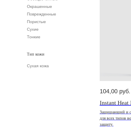
Окрашенные
Поврежденные
Пористые
Сухие
Тонкие
Тип кожи
Сухая кожа
104,00
руб.
Instant Heat 
Защищающий и о
для всех типов в
защиту.