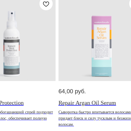
64,00
руб.
Protection
Repair Argan Oil Serum
богащающий спрей подходит
Сыворотка быстро впитывается волосам
олос, обеспечивает полную
придает блеск и силу тусклым и безжи
волосам.