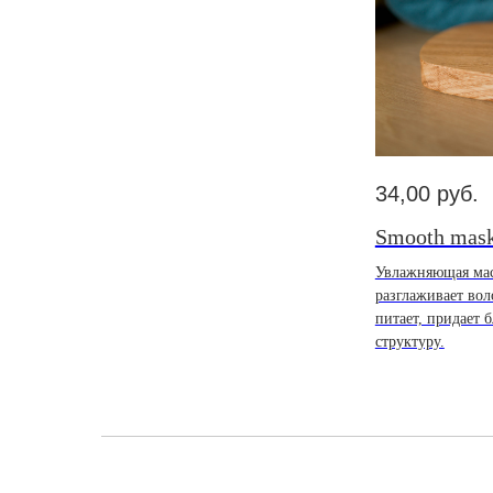
34,00
руб.
Smooth mas
Увлажняющая мас
разглаживает вол
питает, придает 
структуру.