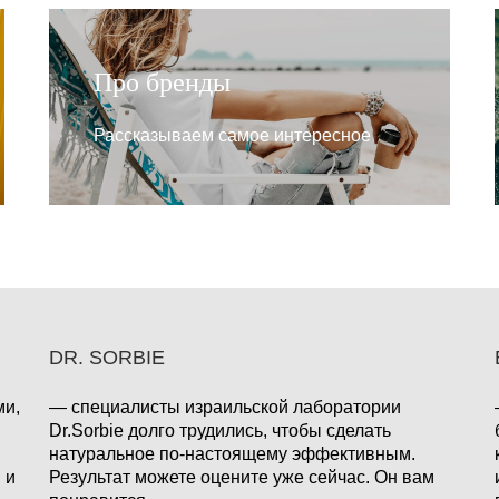
Про бренды
Рассказываем самое интересное
DR. SORBIE
ми,
— специалисты израильской лаборатории
Dr.Sorbie долго трудились, чтобы сделать
натуральное по-настоящему эффективным.
 и
Результат можете оцените уже сейчас. Он вам