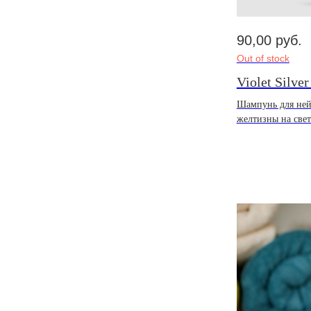
90,00
руб.
Out of stock
Violet Silve
Шампунь для ней
желтизны на свет