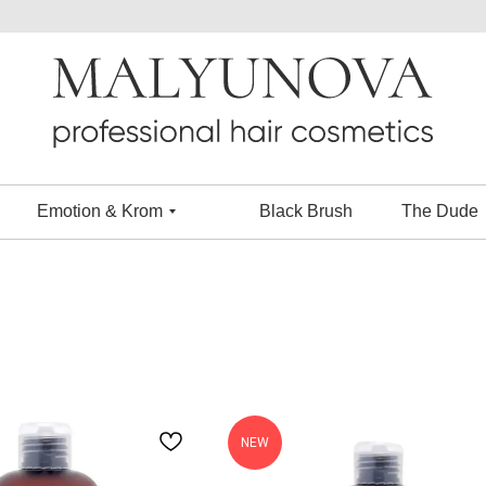
Emotion & Krom
Black Brush
The Dude
NEW