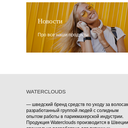
Новости
Про все наши продукты
WATERCLOUDS
— шведский бренд средств по уходу за волоса
разработанный группой людей с солидным
опытом работы в парикмахерской индустрии.
Продукция Waterclouds производится в Швеции