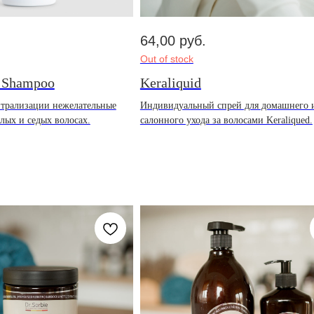
64,00
руб.
Out of stock
r Shampoo
Keraliquid
трализации нежелательные
Индивидуальный спрей для домашнего 
лых и седых волосах.
салонного ухода за волосами Keraliqued.