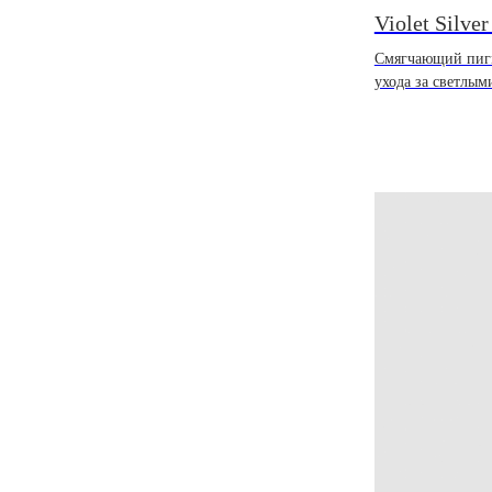
Violet Silver
Смягчающий пиг
ухода за светлым