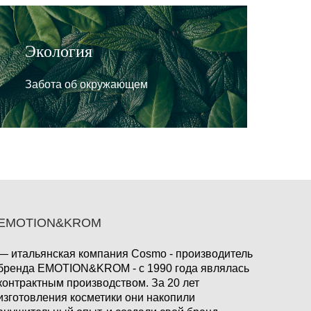
Экология
Забота об окружающем
EMOTION&KROM
— итальянская компания Cosmo - производитель
бренда EMOTION&KROM - с 1990 года являлась
контрактным производством. За 20 лет
изготовления косметики они накопили